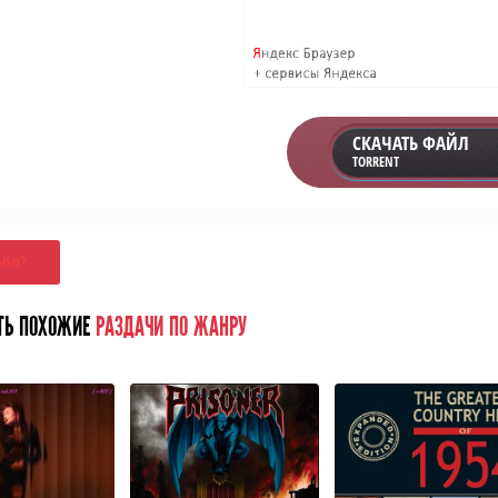
СКАЧАТЬ ФАЙЛ
TORRENT
оба?
ТЬ ПОХОЖИЕ
РАЗДАЧИ ПО ЖАНРУ