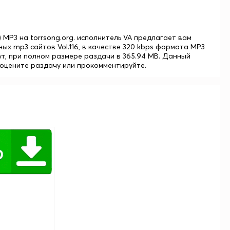
) MP3 на torrsong.org. исполнитель VA предлагает вам
ых mp3 сайтов Vol.116, в качестве 320 kbps формата MP3
ут, при полном размере раздачи в 365.94 MB. Данный
я оцените раздачу или прокомментируйте.