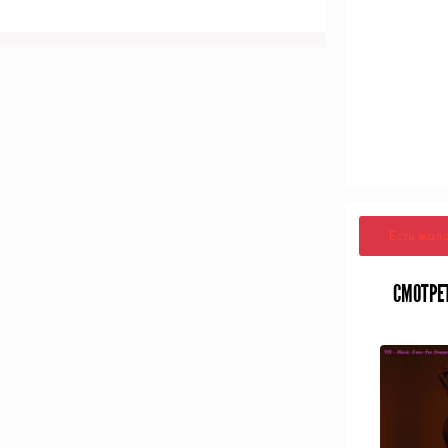
Есть жал
СМОТРЕ