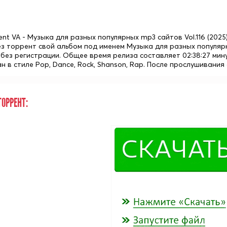
ent VA - Музыка для разных популярных mp3 сайтов Vol.116 (2025
ез торрент свой альбом под именем Музыка для разных популярн
 без регистрации. Общее время релиза составляет 02:38:27 мин
н в стиле Pop, Dance, Rock, Shanson, Rap. После прослушивани
ОРРЕНТ: