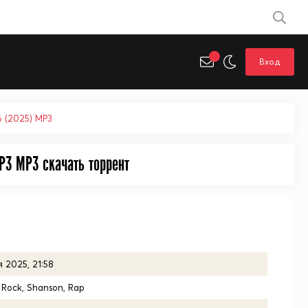
Вход
6 (2025) MP3
P3 MP3 cкачать торрент
 2025, 21:58
 Rock, Shanson, Rap