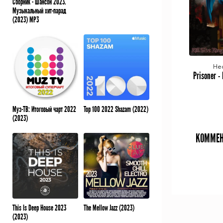
Сборник - Шансон 2023.
Музыкальный хит-парад
(2023) MP3
He
Муз-ТВ: Итоговый чарт 2022
Top 100 2022 Shazam (2022)
(2023)
КОММЕН
This Is Deep House 2023
The Mellow Jazz (2023)
(2023)