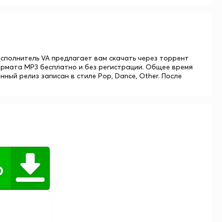
g. исполнитель VA предлагает вам скачать через торрент
 формата MP3 бесплатно и без регистрации. Общее время
нный релиз записан в стиле Pop, Dance, Other. После