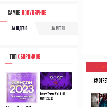
САМОЕ
ПОПУЛЯРНОЕ
ЗА НЕДЕЛЮ
ЗА МЕСЯЦ
ТОП
СБОРНИКОВ
Есть жал
СМОТРЕ
Future Trance Vol. 1-100
(1997-2022)