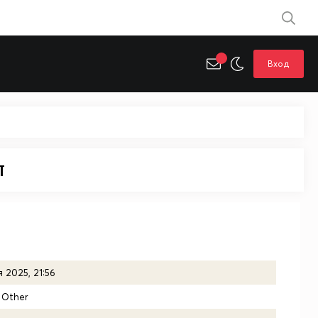
Вход
т
 2025, 21:56
 Other