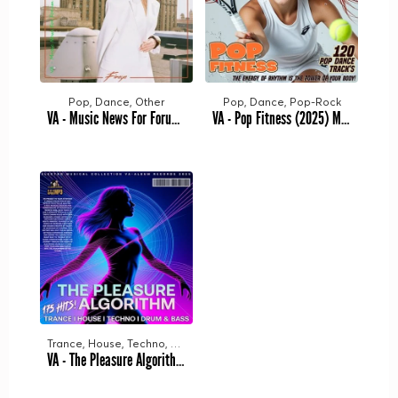
Pop, Dance, Other
Pop, Dance, Pop-Rock
VA - Music News For Forum vol.100 (2025) MP3
VA - Pop Fitness (2025) MP3
Trance, House, Techno, DnB
VA - The Pleasure Algorithm (2025) MP3