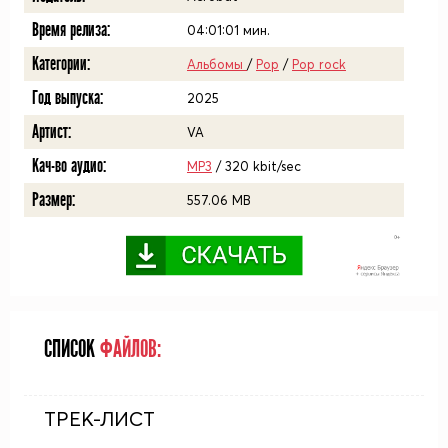
Время релиза:
04:01:01
мин.
Категории:
Альбомы
/
Pop
/
Pop rock
Год выпуска:
2025
Артист:
VA
Кач-во аудио:
MP3
/ 320 kbit/sec
Размер:
557.06 MB
СПИСОК
ФАЙЛОВ:
ТРЕК-ЛИСТ