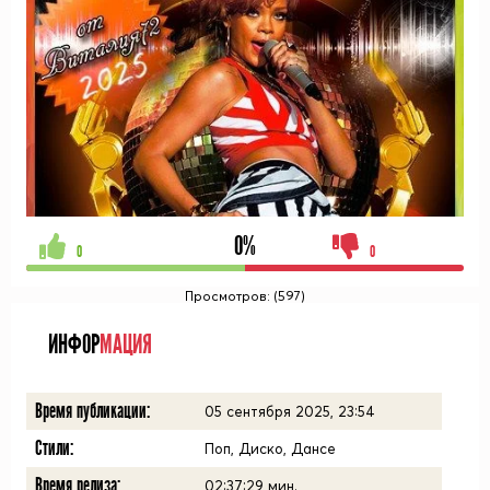
0%
0
0
Просмотров: (597)
ИНФОР
МАЦИЯ
Время публикации:
05 сентября 2025, 23:54
Стили:
Поп, Диско, Дансе
Время релиза:
02:37:29
мин.