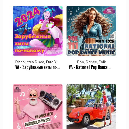
Disco, Italo Disco, EuroDance
Pop, Dance, Folk
VA - Зарубежные хиты по-новому [78] (2014-2023/2024) MP3
VA - National Pop Dance Music Vol. 111 (2025) MP3