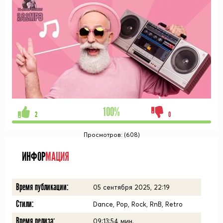
100%
2
0
Просмотров: (608)
ИНФОР
МАЦИЯ
Время публикации:
05 сентября 2025, 22:19
Стили:
Dance, Pop, Rock, RnB, Retro
Время релиза:
09:13:54
мин.