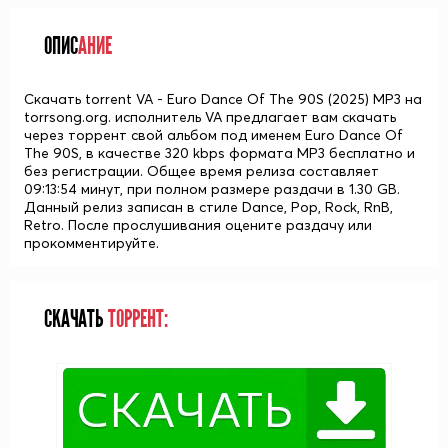
ОПИС
АНИЕ
Скачать torrent VA - Euro Dance Of The 90S (2025) MP3 на
torrsong.org. исполнитель VA предлагает вам скачать
через торрент свой альбом под именем Euro Dance Of
The 90S, в качестве 320 kbps формата MP3 бесплатно и
без регистрации. Общее время релиза составляет
09:13:54 минут, при полном размере раздачи в 1.30 GB.
Данный релиз записан в стиле Dance, Pop, Rock, RnB,
Retro. После прослушивания оцените раздачу или
прокомментируйте.
СКАЧАТЬ
ТОРРЕНТ: