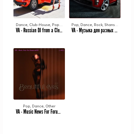
Dance, Club-House, Pop, Eurodance
Pop, Dance, Rock, Shanson, Rap
VA - Russian DJ from a Clean Sheet 14 (2025) MP3
VA - Музыка для разных популярных mp3 сайтов Vol.116 (2025) MP3
Pop, Dance, Other
VA - Music News For Forum vol.101 (2025) MP3