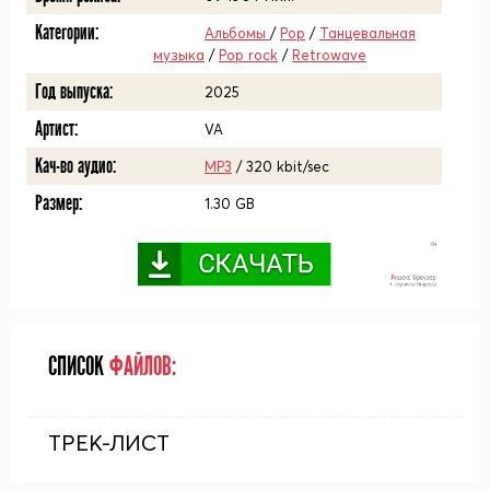
Категории:
Альбомы
/
Pop
/
Танцевальная
музыка
/
Pop rock
/
Retrowave
Год выпуска:
2025
Артист:
VA
Кач-во аудио:
MP3
/ 320 kbit/sec
Размер:
1.30 GB
СПИСОК
ФАЙЛОВ:
ТРЕК-ЛИСТ