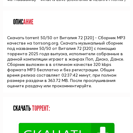
ОПИС
АНИЕ
Скачать torrent 50/50 от Виталия 72 [320] - Сборник MP3
качестве на torrsong.org. Скачать музыкальный сборник
под названием 50/50 от Виталия 72 [320] с помощью
торрента 2025 года выпуска, исполнители собранные в
данной компиляции играют в жанрах Поп, Диско, Дансе.
Сборник выложен в в отличном качестве 320 kbps
формата MP3 бесплатно и без регистрации. Общее
время релиза составляет 02:37:42 минут, при полном
размере раздачи в 363.72 MB. После прослушивания
оцените раздачу или прокомментируйте.
СКАЧАТЬ
ТОРРЕНТ: