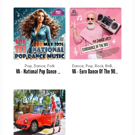
Pop, Dance, Folk
Dance, Pop, Rock, RnB, Retro
VA - National Pop Dance Music Vol. 111 (2025) MP3
VA - Euro Dance Of The 90S (2025) MP3