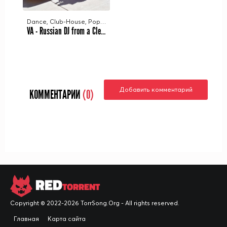
Dance, Club-House, Pop, Eurodance
VA - Russian DJ from a Clean Sheet 14 (2025) MP3
Добавить комментарий
КОММЕНТАРИИ
(0)
RED
TORRENT
Copyright © 2022-2026 TorrSong.Org - All rights reserved.
Главная
Карта сайта