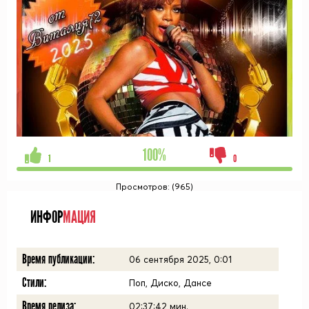
100%
1
0
Просмотров: (965)
ИНФОР
МАЦИЯ
Время публикации:
06 сентября 2025, 0:01
Стили:
Поп, Диско, Дансе
Время релиза:
02:37:42
мин.