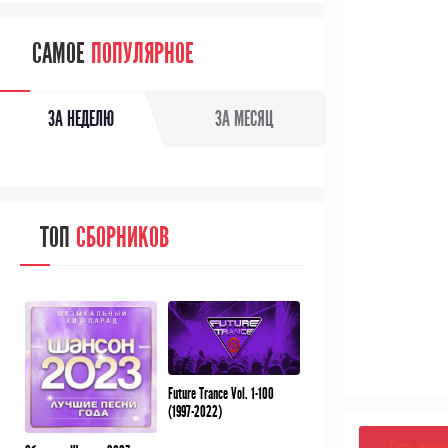
САМОЕ
ПОПУЛЯРНОЕ
ЗА НЕДЕЛЮ
ЗА МЕСЯЦ
ТОП
СБОРНИКОВ
Future Trance Vol. 1-100
(1997-2022)
Есть жал