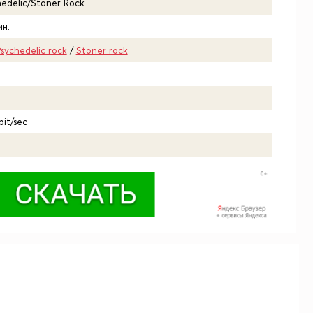
edelic/Stoner Rock
н.
sychedelic rock
/
Stoner rock
bit/sec