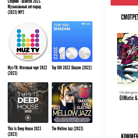
Сборник - Шансон 2023.
Музыкальный хит-парад
(2023) MP3
СМОТРЕ
Муз-ТВ: Итоговый чарт 2022
Top 100 2022 Shazam (2022)
(2023)
This Is Deep House 2023
The Mellow Jazz (2023)
(2023)
КОММЕН