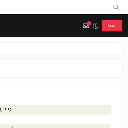
Вход
, 13:32