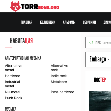
TORR
SONG.ORG
ГЛАВНАЯ
КОЛЛЕКЦИИ
АЛЬБОМЫ
СБОРНИКИ
ДИСК
Все Раздачи
НАВИГА
ЦИЯ
RED torre
По формату:
MP3
FLAC
DVD
HDTV
BDRip
Web-DL
Embargo - 
АЛЬТЕРНАТИВНАЯ МУЗЫКА
Alternative
Alternative
metal
rock
Hardcore
Indie rock
ПОС
ТЕР
Industrial
Metalcore
metal
Nu-metal
Post-hardcore
Punk Rock
МУЗЫКА