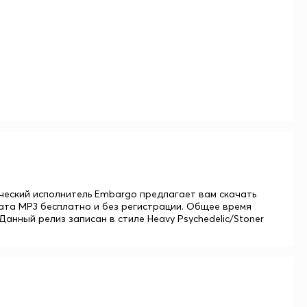
Греческий исполнитель Embargo предлагает вам скачать
мата MP3 бесплатно и без регистрации. Общее время
Данный релиз записан в стиле Heavy Psychedelic/Stoner