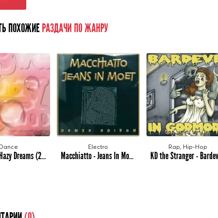
ТЬ ПОХОЖИЕ
РАЗДАЧИ ПО ЖАНРУ
Dance
Electro
Rap, Hip-Hop
Mogwaa - Hazy Dreams (2023)
Macchiatto - Jeans In Moet (2023)
ТАРИИ
(0)