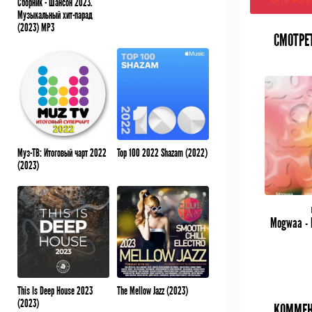
Сборник - Шансон 2023.
Музыкальный хит-парад
(2023) MP3
СМОТРЕ
Муз-ТВ: Итоговый чарт 2022
Top 100 2022 Shazam (2022)
(2023)
This Is Deep House 2023
The Mellow Jazz (2023)
(2023)
КОММЕН