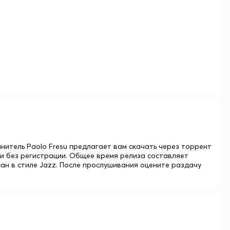
полнитель Paolo Fresu предлагает вам скачать через торрент
 и без регистрации. Общее время релиза составляет
исан в стиле Jazz. После прослушивания оцените раздачу