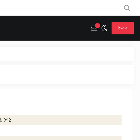
Вход
, 9:12