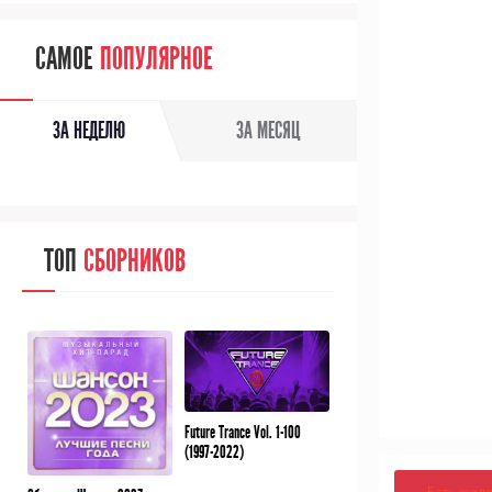
САМОЕ
ПОПУЛЯРНОЕ
ЗА НЕДЕЛЮ
ЗА МЕСЯЦ
ТОП
СБОРНИКОВ
Future Trance Vol. 1-100
(1997-2022)
Есть жал