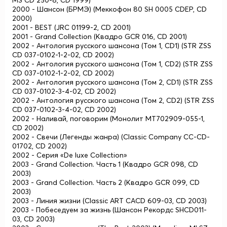
2000 - Шансон (БРМЭ) (Меккофон 80 SH 0005 CDEP, CD
2000)
2001 - BEST (JRC 01199-2, CD 2001)
2001 - Grand Collection (Квадро GCR 016, CD 2001)
2002 - Антология русского шансона (Том 1, CD1) (STR ZSS
CD 037-0102-1-2-02, CD 2002)
2002 - Антология русского шансона (Том 1, CD2) (STR ZSS
CD 037-0102-1-2-02, CD 2002)
2002 - Антология русского шансона (Том 2, CD1) (STR ZSS
CD 037-0102-3-4-02, CD 2002)
2002 - Антология русского шансона (Том 2, CD2) (STR ZSS
CD 037-0102-3-4-02, CD 2002)
2002 - Наливай, поговорим (Монолит МТ702909-055-1,
CD 2002)
2002 - Свечи (Легенды жанра) (Classic Company CC-CD-
01702, CD 2002)
2002 - Серия «De luxe Collection»
2003 - Grand Collection. Часть 1 (Квадро GCR 098, CD
2003)
2003 - Grand Collection. Часть 2 (Квадро GCR 099, CD
2003)
2003 - Линия жизни (Classic ART CACD 609-03, CD 2003)
2003 - Побеседуем за жизнь (Шансон Рекордс SHCD011-
03, CD 2003)