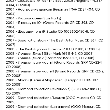
2003 - Созвездие хитов (The Best 2003) (Megaliner MLSZ-
0304, CD2003)
2004 - Настроение шансон (Никитин ТФН-CD24404, CD
2004)
2004 - Русская осень (Star Party)
2004 - Я поеду на Юг (Grand Records GR CD 393, CD
2004)
2006 - Шарада-ночь (R Studio CD 1002602-150-8, CD
2006)
2007 - Золотой альбом - The Best (Artur Music CD 364, CD
2007)
2008 - The Best (Русский Шансон РШ CD 11308, CD2008)
2008 - Лучшее. Диск 1 (Star Mark 16913-1-2, CD 2008)
2008 - Лучшее. Диск 2 (Star Mark 16913-1-2, CD 2008)
2008 - Лучшие песни часть I (Grand Records GRP CD-22-1,
CD 2008)
2008 - Лучшие песни часть II (Grand Records GRP CD-22-2,
CD 2008)
2008 - Мосты (Песни А.Морозова) (Квадро KTL08-007,
CD 2008)
2009 - Diamond collection (Жиганские) (ООО Мьюзик CD,
CD 2009)
2009 - Diamond collection (Лирика) (ООО Мьюзик CD, CD
2009)
2009 - Diamond collection (Цыганские) (ООО Мьюзик CD,