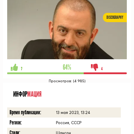
DISCOGRAPHY
64%
7
4
Просмотров: (4 985)
ИНФОР
МАЦИЯ
Время публикации:
13 мая 2023, 13:24
Регион:
Россия, СССР
Стили:
Шансон