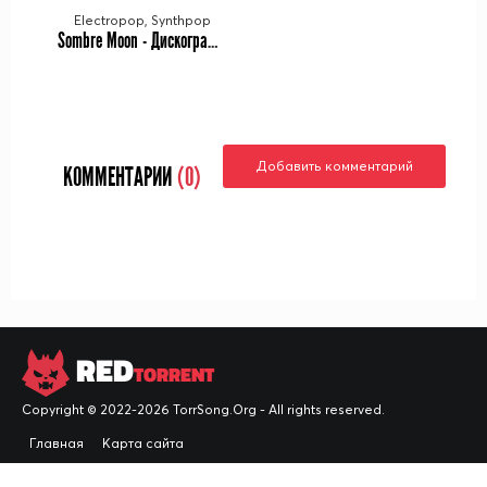
Electropop, Synthpop
Sombre Moon - Дискография (2017-2022)
Добавить комментарий
КОММЕНТАРИИ
(0)
RED
TORRENT
Copyright © 2022-2026 TorrSong.Org - All rights reserved.
Главная
Карта сайта