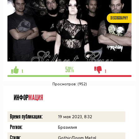
DISCOGRAPHY
50%
1
1
Просмотров: (952)
ИНФОР
МАЦИЯ
Время публикации:
19 мая 2023, 8:32
Регион:
Бразилия
Стили:
Gothic/Doom Metal