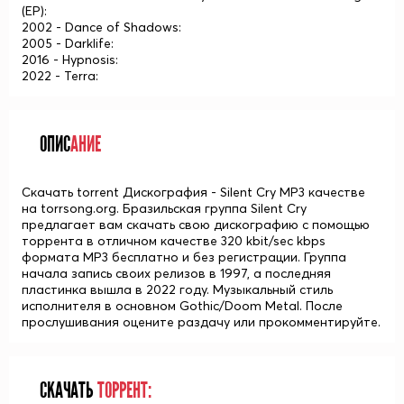
(EP):
2002 - Dance of Shadows:
2005 - Darklife:
2016 - Hypnosis:
2022 - Terra:
ОПИС
АНИЕ
Скачать torrent Дискография - Silent Cry MP3 качестве
на torrsong.org. Бразильская группа Silent Cry
предлагает вам скачать свою дискографию с помощью
торрента в отличном качестве 320 kbit/sec kbps
формата MP3 бесплатно и без регистрации. Группа
начала запись своих релизов в 1997, а последняя
пластинка вышла в 2022 году. Музыкальный стиль
исполнителя в основном Gothic/Doom Metal. После
прослушивания оцените раздачу или прокомментируйте.
СКАЧАТЬ
ТОРРЕНТ: