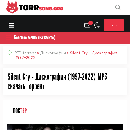
TORR
SONG.ORG
Вход
Боковое меню (нажмите)
RED torrent
»
Дискографии
» Silent Cry - Дискография
(1997-2022)
Silent Cry - Дискография (1997-2022) MP3
cкачать торрент
ПОС
ТЕР