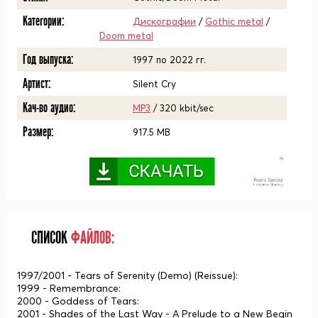
Категории:
Дискографии
/
Gothic metal
/
Doom metal
Год выпуска:
1997 по 2022 гг.
Артист:
Silent Cry
Кач-во аудио:
MP3
/ 320 kbit/sec
Размер:
917.5 MB
СПИСОК
ФАЙЛОВ:
1997/2001 - Tears of Serenity (Demo) (Reissue):
1999 - Remembrance:
2000 - Goddess of Tears:
2001 - Shades of the Last Way - A Prelude to a New Begin