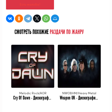
Есть жалоба?
СМОТРЕТЬ ПОХОЖИЕ
РАЗДАЧИ ПО ЖАНРУ
Melodic Rock/AOR
NWOBHM/Heavy Metal
Cry Of Dawn - Дискография (2016-2023)
Weapon UK - Дискография (1980-2023)