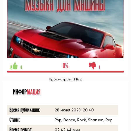
0%
0
1
Просмотров: (1 163)
ИНФОР
МАЦИЯ
Время публикации:
28 июня 2023, 20:40
Стили:
Pop, Dance, Rock, Shanson, Rap
Время релиза:
02:42:44
мин.