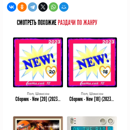
СМОТРЕТЬ ПОХОЖИЕ
РАЗДАЧИ ПО ЖАНРУ
Поп, Шансон
Поп, Шансон
Cборник - New [20] (2023) MP3 от Виталия 72
Cборник - New [18] (2023) MP3 от Виталия 72