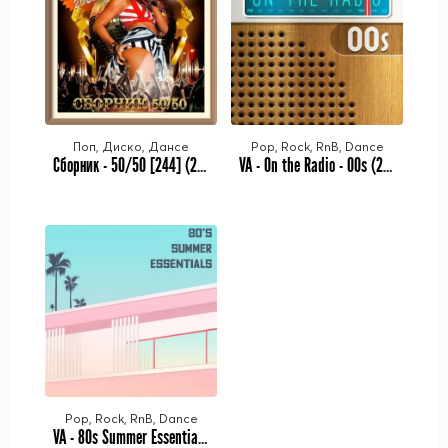
Поп, Диско, Дансе
Pop, Rock, RnB, Dance
Cборник - 50/50 [244] (2023) MP3 от Виталия 72
VA - On the Radio - 00s (2023) MP3
Pop, Rock, RnB, Dance
VA - 80s Summer Essentials (2023) MP3