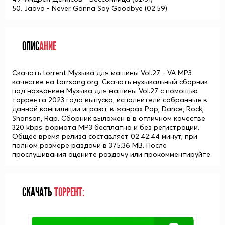
50. Jaova - Never Gonna Say Goodbye (02:59)
ОПИС
АНИЕ
Скачать torrent Музыка для машины Vol.27 - VA MP3
качестве на torrsong.org. Скачать музыкальный сборник
под названием Музыка для машины Vol.27 с помощью
торрента 2023 года выпуска, исполнители собранные в
данной компиляции играют в жанрах Pop, Dance, Rock,
Shanson, Rap. Сборник выложен в в отличном качестве
320 kbps формата MP3 бесплатно и без регистрации.
Общее время релиза составляет 02:42:44 минут, при
полном размере раздачи в 375.36 MB. После
прослушивания оцените раздачу или прокомментируйте.
СКАЧАТЬ
ТОРРЕНТ: