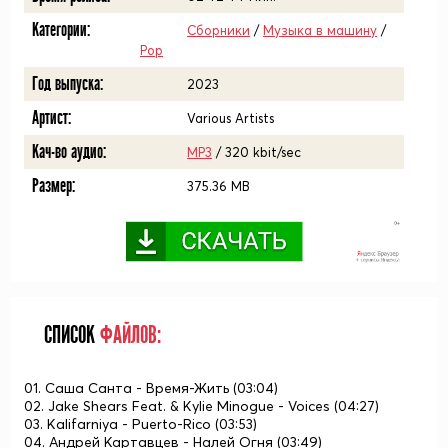
Категории:
Сборники
/
Музыка в машину
/
Pop
Год выпуска:
2023
Артист:
Various Artists
Кач-во аудио:
MP3
/ 320 kbit/sec
Размер:
375.36 MB
СПИСОК
ФАЙЛОВ:
01. Саша Санта - Время-Жить (03:04)
02. Jake Shears Feat. & Kylie Minogue - Voices (04:27)
03. Kalifarniya - Puerto-Rico (03:53)
04. Андрей Картавцев - Налей Огня (03:49)