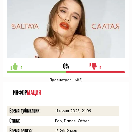
0%
0
0
Просмотров: (682)
ИНФОР
МАЦИЯ
Время публикации:
11 июня 2023, 21:09
Стили:
Pop, Dance, Other
Время релиза:
13:26:12
мин.