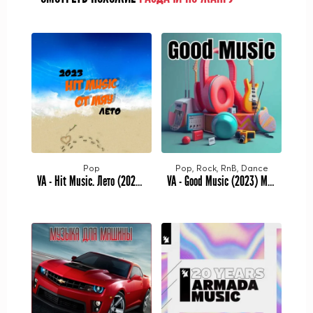
Pop
Pop, Rock, RnB, Dance
VA - Hit Music. Лето (2023) MP3 от Мяу
VA - Good Music (2023) MP3