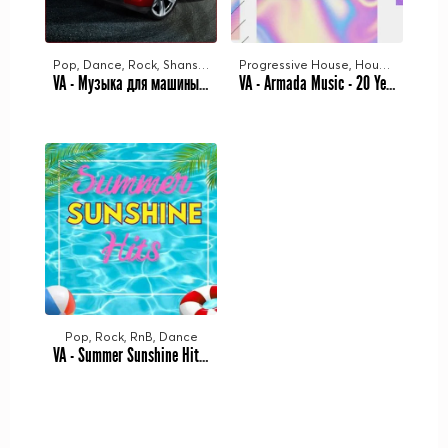
Pop, Dance, Rock, Shanson, Rap
Progressive House, House, Trance, Dance, Electronic
VA - Музыка для машины Vol.22 (2023) MP3
VA - Armada Music - 20 Years Extended Versions (2023) MP3
Pop, Rock, RnB, Dance
VA - Summer Sunshine Hits (2023) MP3