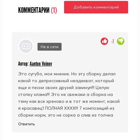
Добавить комментарий
КОММЕНТАРИИ
(1)
-1
Не в сети
Автор:
Aanton Voinov
Это сугубо, мое мнение. Но эту сборку делал
какой то депрессивный неадекват, который
еще и песни своих друзей закинул!!! Целую
стопку хлама!!! Это не свежаки а сборка на
тему как все хреново и в тот же момент, какой
я красавец1 ПОЛНАЯ ХХХХ!!! 7 композиций из
сборки норм, это не сорка а слив из толчка
Ответить