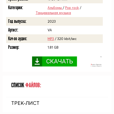
Категории:
Альбомы
/
Pop rock
/
Танцевальная музыка
Год выпуска:
2023
Артист:
VA
Кач-во аудио:
MP3
/ 320 kbit/sec
Размер:
1.81 GB
СПИСОК
ФАЙЛОВ:
ТРЕК-ЛИСТ