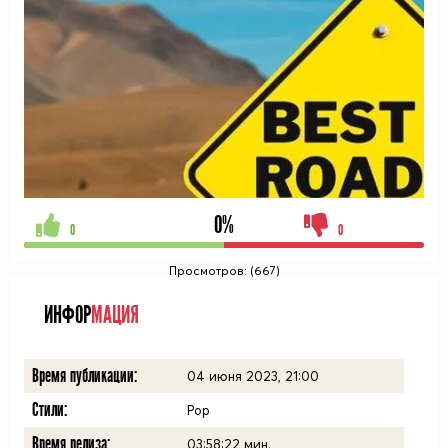
0%
0
0
Просмотров: (667)
ИНФОР
МАЦИЯ
Время публикации:
04 июня 2023, 21:00
Стили:
Pop
Время релиза:
03:58:22
мин.