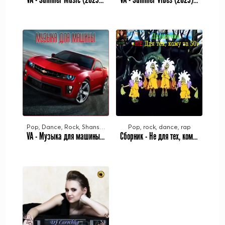
Pop, Dance, Rock, Shanson, Rap
Pop, rock, dance, rap
VA - Музыка для машины Vol.19 (2023) MP3
Сборник - Не для тех, кому за 50 [18] (2023) MP3