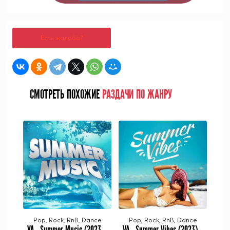
Есть жалоба?
СМОТРЕТЬ ПОХОЖИЕ
РАЗДАЧИ ПО ЖАНРУ
Pop, Rock, RnB, Dance
Pop, Rock, RnB, Dance
VA - Summer Music (2023) MP3
VA - Summer Vibes (2023) MP3