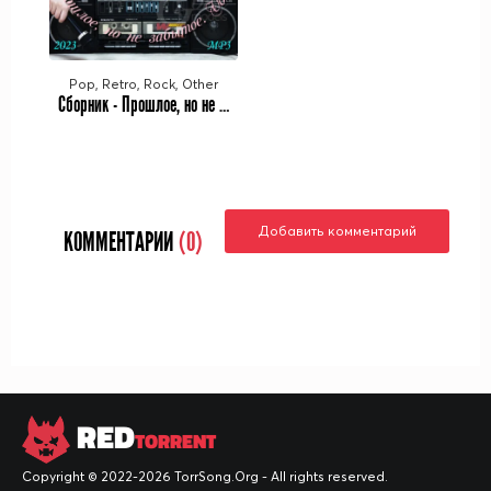
Pop, Retro, Rock, Other
Сборник - Прошлое, но не забытое. Vol. 7 (2023) МР3
Добавить комментарий
КОММЕНТАРИИ
(0)
RED
TORRENT
Copyright © 2022-2026 TorrSong.Org - All rights reserved.