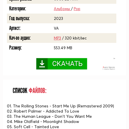
Категории:
Альбомы
/
Pop
Год выпуска:
2023
Артист:
VA
Кач-во аудио:
MP3
/ 320 kbit/sec
Размер:
553.49 MB
СПИСОК
ФАЙЛОВ:
01. The Rolling Stones - Start Me Up (Remastered 2009)
02. Robert Palmer - Addicted To Love
03. The Human League - Don't You Want Me
04. Mike Oldfield - Moonlight Shadow
05. Soft Cell - Tainted Love