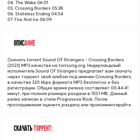
04. The Wake 06:01
05. Crossing Borders 05:38
06. Stateless Ending 04:54
07. Fire And Ice 06:09
ОПИС
АНИЕ
Скачать torrent Sound Of Strangers - Crossing Borders
(2023) MP3 качестве на torrsong.org. Нидерландский
исполнитель Sound Of Strangers предлагает вам скачать
через торрент свой альбом под именем Crossing Borders,
в качестве 320 kbps формата MP3 бесплатно и без
регистрации. Общее время релиза составляет 00:44:41
минут, при полном размере раздачи в 103.1 MB. Данный
релиз записан в стиле Progressive Rock. После
прослушивания оцените раздачу или прокомментируйте.
СКАЧАТЬ
ТОРРЕНТ: