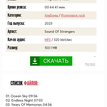
Время релиза:
00:44:41
мин.
Категории:
Альбомы
/
Progressive rock
Год выпуска:
2023
Артист:
Sound Of Strangers
Кач-во аудио:
MP3
/ 320 kbit/sec
Размер:
103.1 MB
СПИСОК
ФАЙЛОВ:
01. Ocean Sky 09:56
02. Endless Night 07:03
03. Years Of Memories 04:56