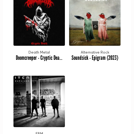
Death Metal
Alternative Rock
Doomcreeper - Cryptic Death (2023)
Soundsick - Epigram (2023)
EBM