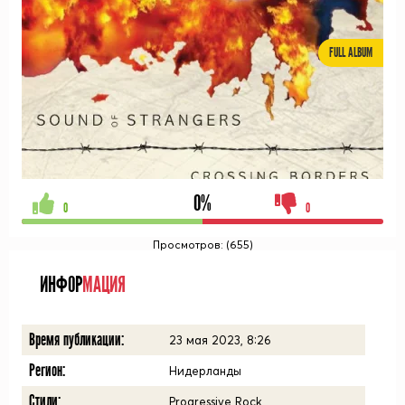
FULL ALBUM
0%
0
0
Просмотров: (655)
ИНФОР
МАЦИЯ
Время публикации:
23 мая 2023, 8:26
Регион:
Нидерланды
Стили:
Progressive Rock