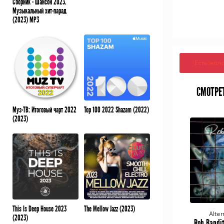
Сборник - Шансон 2023.
Музыкальный хит-парад
(2023) MP3
Есть жал
СМОТРЕ
Муз-ТВ: Итоговый чарт 2022
Top 100 2022 Shazam (2022)
(2023)
This Is Deep House 2023
The Mellow Jazz (2023)
Alter
(2023)
Rob Bandit