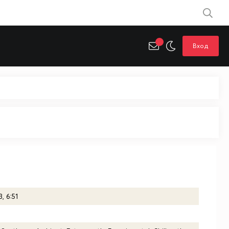
Вход
, 6:51