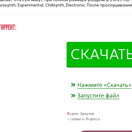
uresynth, Experimental, Chillsynth, Electronic. После прослушив
ОРРЕНТ: