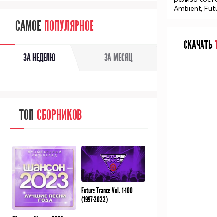
Ambient, Fut
САМОЕ
ПОПУЛЯРНОЕ
СКАЧАТЬ
Т
ЗА НЕДЕЛЮ
ЗА МЕСЯЦ
ТОП
СБОРНИКОВ
Future Trance Vol. 1-100
(1997-2022)