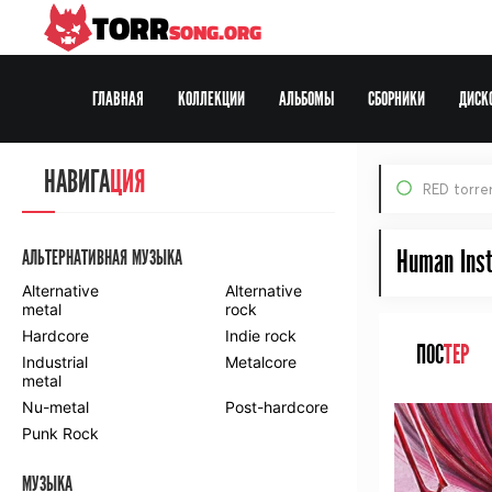
TORR
SONG.ORG
ГЛАВНАЯ
КОЛЛЕКЦИИ
АЛЬБОМЫ
СБОРНИКИ
ДИСК
Все Раздачи
НАВИГА
ЦИЯ
RED torre
По формату:
MP3
FLAC
DVD
HDTV
BDRip
Web-DL
Human Inst
АЛЬТЕРНАТИВНАЯ МУЗЫКА
Alternative
Alternative
metal
rock
Hardcore
Indie rock
ПОС
ТЕР
Industrial
Metalcore
metal
Nu-metal
Post-hardcore
Punk Rock
МУЗЫКА