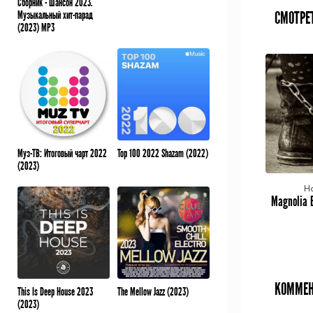
Сборник - Шансон 2023.
СМОТРЕ
Музыкальный хит-парад
(2023) MP3
Муз-ТВ: Итоговый чарт 2022
Top 100 2022 Shazam (2022)
(2023)
H
КОММЕН
This Is Deep House 2023
The Mellow Jazz (2023)
(2023)