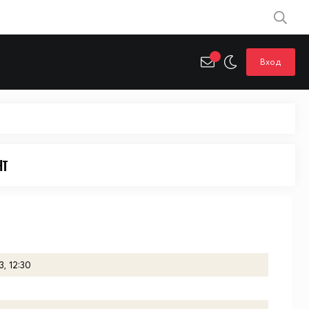
Вход
нт
, 12:30