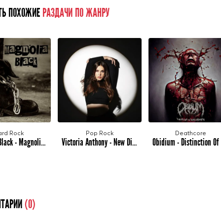
ТЬ ПОХОЖИЕ
РАЗДАЧИ ПО ЖАНРУ
ard Rock
Pop Rock
Deathcore
Magnolia Black - Magnolia Black (2023)
Victoria Anthony - New Disaster (2023)
ТАРИИ
(0)