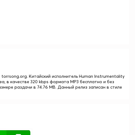
на torrsong.org. Китайский исполнитель Human Instrumentality
Sea, в качестве 320 kbps формата MP3 бесплатно и без
азмере раздачи в 74.76 MB. Данный релиз записан в стиле