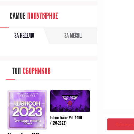
САМОЕ
ПОПУЛЯРНОЕ
ЗА НЕДЕЛЮ
ЗА МЕСЯЦ
ТОП
СБОРНИКОВ
Future Trance Vol. 1-100
(1997-2022)
Есть жал