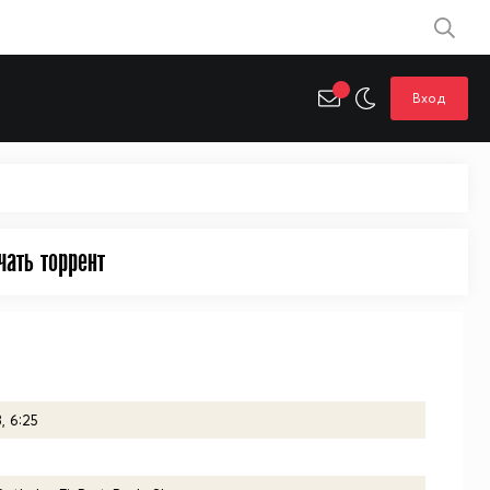
Вход
чать торрент
, 6:25