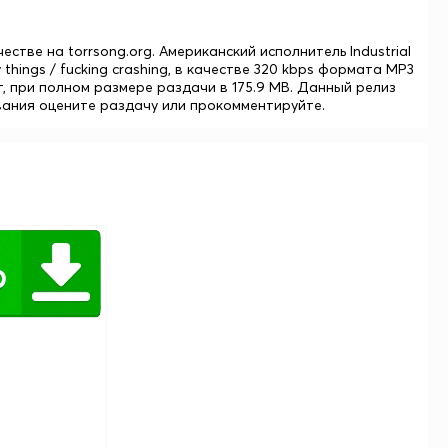
качестве на torrsong.org. Американский исполнитель Industrial
things / fucking crashing, в качестве 320 kbps формата MP3
т, при полном размере раздачи в 175.9 MB. Данный релиз
шивания оцените раздачу или прокомментируйте.