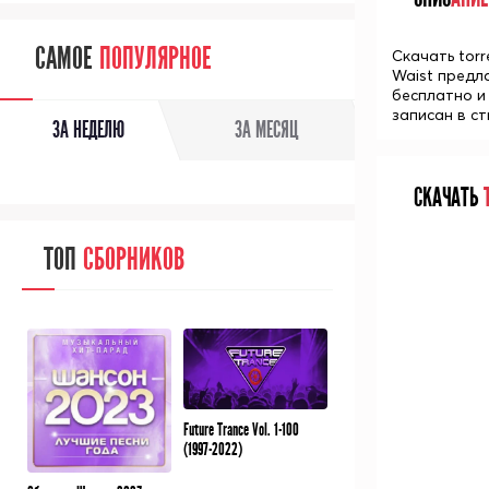
САМОЕ
ПОПУЛЯРНОЕ
Скачать torre
Waist предла
бесплатно и 
записан в ст
ЗА НЕДЕЛЮ
ЗА МЕСЯЦ
СКАЧАТЬ
Т
ТОП
СБОРНИКОВ
Future Trance Vol. 1-100
(1997-2022)