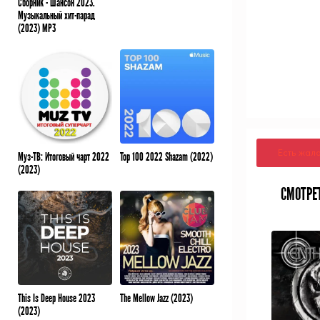
Сборник - Шансон 2023.
Музыкальный хит-парад
(2023) MP3
Есть жал
Муз-ТВ: Итоговый чарт 2022
Top 100 2022 Shazam (2022)
(2023)
СМОТРЕ
This Is Deep House 2023
The Mellow Jazz (2023)
(2023)