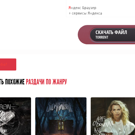
СКАЧАТЬ ФАЙЛ
TORRENT
оба?
ТЬ ПОХОЖИЕ
РАЗДАЧИ ПО ЖАНРУ