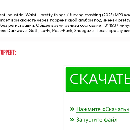
nt Industrial Waist - pretty things / fucking crashing (2023) MP3 
гает вам скачать через торрент свой альбом под именем pretty 
без регистрации. Общее время релиза составляет 01:15:37 мину
иле Darkwave, Goth, Lo-Fi, Post-Punk, Shoegaze. После прослу
ОРРЕНТ: