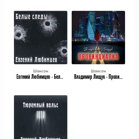
Шансон
Шансон
Евгений Любимцев - Белые следы (2023)
Владимир Лищук - Провинциалка (2023)