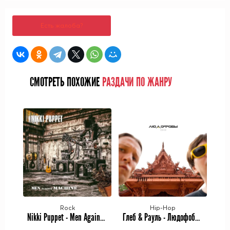
Есть жалоба?
СМОТРЕТЬ ПОХОЖИЕ
РАЗДАЧИ ПО ЖАНРУ
Rock
Hip-Hop
Nikki Puppet - Men Against Machine (2023)
Глеб & Рауль - Людофобы (2023)