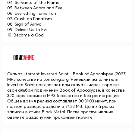
04. Servants of the Flame
05. Between Adam and Eve
06. Everything Turns Torn
07. Crush on Fanatism
08. Sign of Arrival
09. Deliver Us to Evil
10. Become a God
ОПИС
АНИЕ
Скачать torrent Inverted Saint - Book of Apocalypse (2023)
MP3 качестве на torrsong.org. Немецкий исполнитель
Inverted Saint предлагает вам скачать через торрент
свой альбом под именем Book of Apocalypse, в качестве
320 kbps формата MP3 бесплатно и без регистрации.
Общее время релиза составляет 00:31:03 минут, при
полном размере раздачи в 71.23 MB. Данный релиз
записан в стиле Black Metal. После прослушивания
оцените раздачу или прокомментируйте.