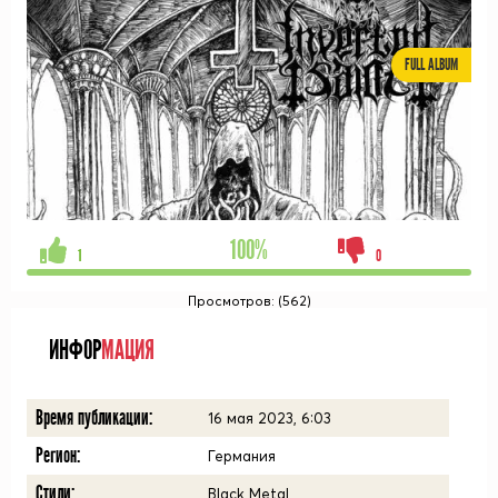
FULL ALBUM
100%
1
0
Просмотров: (562)
ИНФОР
МАЦИЯ
Время публикации:
16 мая 2023, 6:03
Регион:
Германия
Стили:
Black Metal