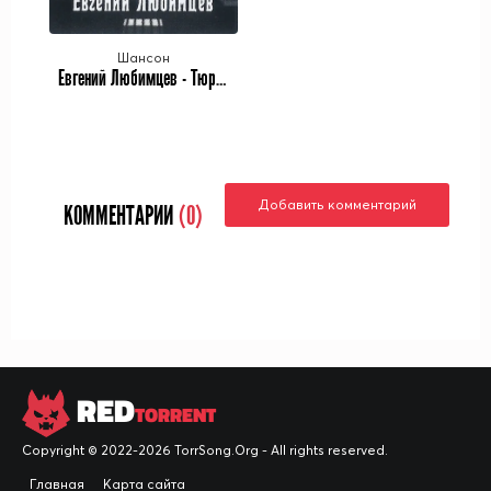
Шансон
Евгений Любимцев - Тюремный вальс (2023)
Добавить комментарий
КОММЕНТАРИИ
(0)
RED
TORRENT
Copyright © 2022-2026 TorrSong.Org - All rights reserved.
Главная
Карта сайта