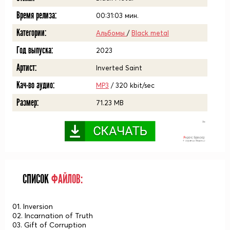
Время релиза:
00:31:03
мин.
Категории:
Альбомы
/
Black metal
Год выпуска:
2023
Артист:
Inverted Saint
Кач-во аудио:
MP3
/ 320 kbit/sec
Размер:
71.23 MB
СПИСОК
ФАЙЛОВ:
01. Inversion
02. Incarnation of Truth
03. Gift of Corruption